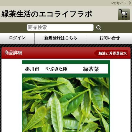
PCサイト
緑茶生活のエコライフラボ
ログイン
新規登録はこちら
お問い合せ
商品詳細
精油と芳香蒸留水