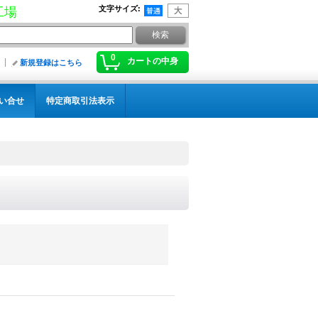
文字サイズ
:
工場
0
カートの中身
新規登録はこちら
い合せ
特定商取引法表示